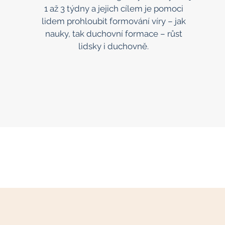
1 až 3 týdny a jejich cílem je pomoci
lidem prohloubit formování víry – jak
nauky, tak duchovní formace – růst
lidsky i duchovně.