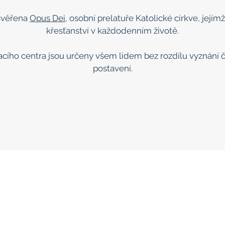
 svěřena
Opus Dei
, osobní prelatuře Katolické církve, její
křesťanství v každodenním životě.
vacího centra jsou určeny všem lidem bez rozdílu vyznání 
postavení.