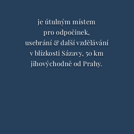
je útulným místem
pro odpočinek,
usebrání & další vzdělávání
v blízkosti Sázavy, 50 km
jihovýchodně od Prahy.