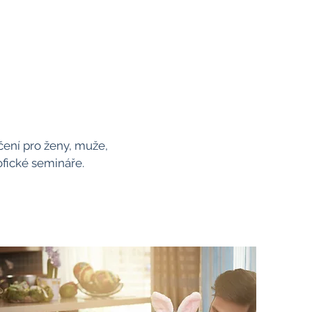
čení pro ženy, muže,
ofické semináře.