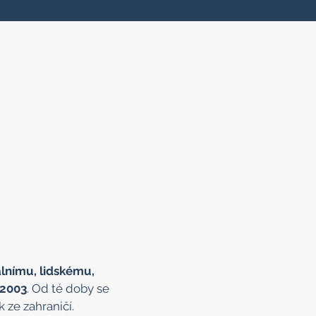
álnímu, lidskému,
 2003
. Od té doby se
 ze zahraničí.