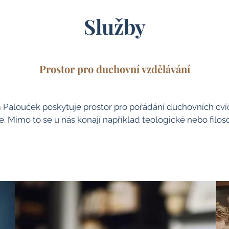
Služby
Prostor pro duchovní vzdělávání
Palouček poskytuje prostor pro pořádání duchovních cvi
e. Mimo to se u nás konají například teologické nebo filos