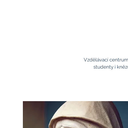
Vzdělávací centrum 
studenty i kněz