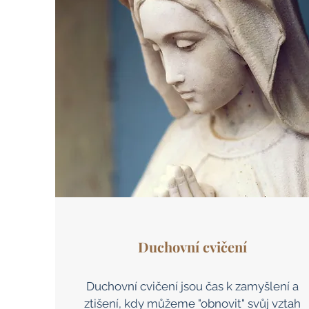
Duchovní cvičení
Duchovní cvičení jsou čas k zamyšlení a
ztišení, kdy můžeme "obnovit" svůj vztah