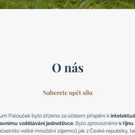
O nás
Naberete opět sílu
um Palouček bylo zřízeno za účelem přispění k
intelektu
ovnímu vzdělávání jednotlivce
. Bylo zprovozněno
v říjnu
zúčastnilo velké množství zájemců jak z České republiky, tak