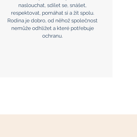
naslouchat, sdílet se, snášet,
respektovat, pomáhat si a žít spolu.
Rodina je dobro, od něhož společnost
nemůže odhlížet a které potřebuje
ochranu.