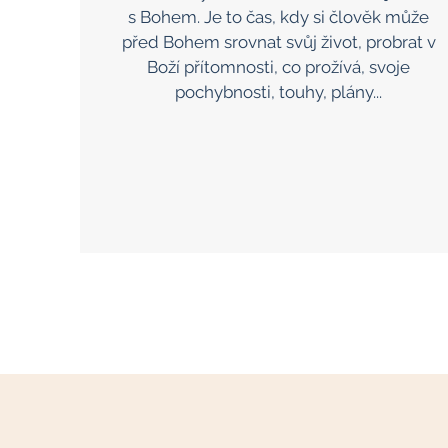
s Bohem. Je to čas, kdy si člověk může
před Bohem srovnat svůj život, probrat v
Boží přítomnosti, co prožívá, svoje
pochybnosti, touhy, plány...