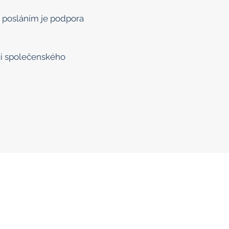
mž posláním je podpora
či společenského